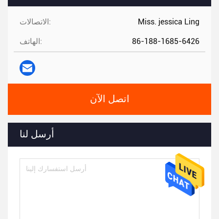
Miss. jessica Ling
الاتصالات:
86-188-1685-6426
الهاتف:
اتصل الآن
أرسل لنا