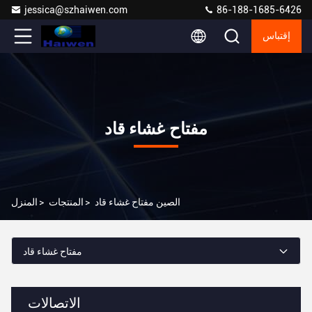
jessica@szhaiwen.com
86-188-1685-6426
إقتباس
مفتاح غشاء قاد
الصين مفتاح غشاء قاد
>
المنتجات
>
المنزل
مفتاح غشاء قاد
الاتصالات