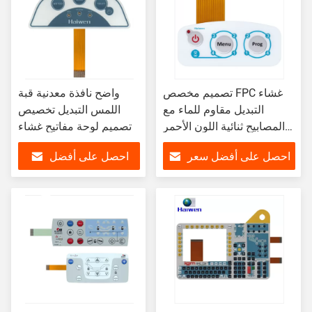
تصميم مخصص FPC غشاء
واضح نافذة معدنية قبة
التبديل مقاوم للماء مع
اللمس التبديل تخصيص
المصابيح ثنائية اللون الأحمر
تصميم لوحة مفاتيح غشاء
والأخضر
احصل على أفضل سعر
احصل على أفضل
سعر