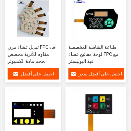
طباعة الشاشة المخصصة
تبديل غشاء مرن FPC قاد
لوحة مفاتيح غشاء FPC مع
مقاوم للأتربة مخصص
قبة البوليستر
بحجم مادة الكمبيوتر
احصل على أفضل سعر
احصل على أفضل
سعر