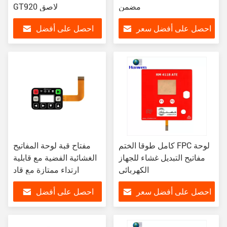
مضمن
GT920 لاصق
احصل على أفضل سعر
احصل على أفضل
سعر
كامل طوقا الختم FPC لوحة
مفتاح قبة لوحة المفاتيح
مفاتيح التبديل غشاء للجهاز
الغشائية الفضية مع قابلية
الكهربائي
ارتداء ممتازة مع قاد
احصل على أفضل سعر
احصل على أفضل
سعر