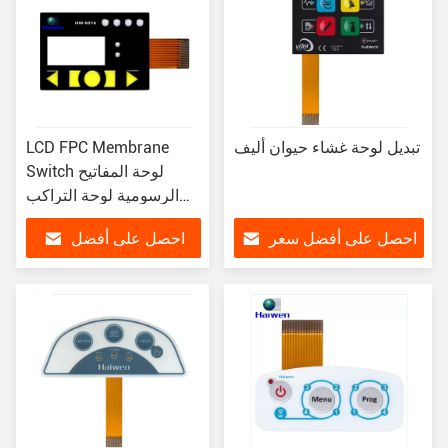
تبديل لوحة غشاء حيوان أليف
LCD FPC Membrane
Switch لوحة المفاتيح
الرسومية لوحة التراكب
شهادة ISO
احصل على أفضل سعر
احصل على أفضل
سعر