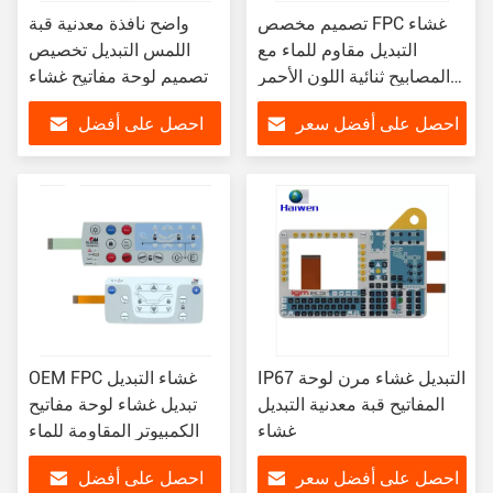
تصميم مخصص FPC غشاء
واضح نافذة معدنية قبة
التبديل مقاوم للماء مع
اللمس التبديل تخصيص
المصابيح ثنائية اللون الأحمر
تصميم لوحة مفاتيح غشاء
والأخضر
احصل على أفضل سعر
احصل على أفضل
سعر
IP67 التبديل غشاء مرن لوحة
OEM FPC غشاء التبديل
المفاتيح قبة معدنية التبديل
تبديل غشاء لوحة مفاتيح
غشاء
الكمبيوتر المقاومة للماء
احصل على أفضل سعر
احصل على أفضل