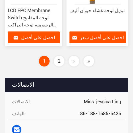
تبديل لوحة غشاء حيوان أليف
LCD FPC Membrane
Switch لوحة المفاتيح
الرسومية لوحة التراكب
شهادة ISO
احصل على أفضل سعر
احصل على أفضل
سعر
1
2
الاتصالات
Miss. jessica Ling
الاتصالات:
86-188-1685-6426
الهاتف: