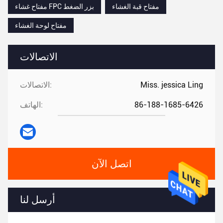
مفتاح قبة الغشاء
مفتاح غشاء FPC بزر الضغط
مفتاح لوحة الغشاء
الاتصالات
Miss. jessica Ling
الاتصالات:
86-188-1685-6426
الهاتف:
اتصل الآن
أرسل لنا