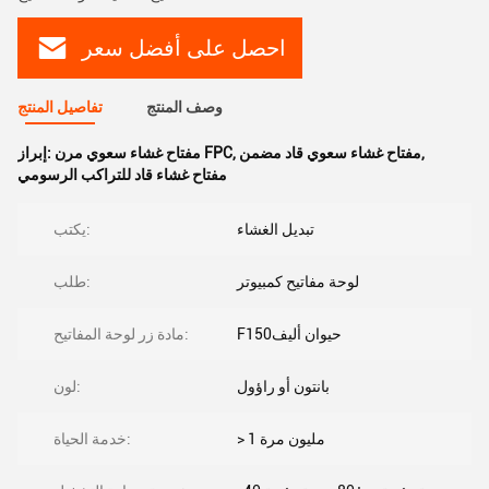
احصل على أفضل سعر
وصف المنتج
تفاصيل المنتج
,
مفتاح غشاء سعوي قاد مضمن
,
مفتاح غشاء سعوي مرن FPC
إبراز:
مفتاح غشاء قاد للتراكب الرسومي
تبديل الغشاء
يكتب:
لوحة مفاتيح كمبيوتر
طلب:
F150حيوان أليف
مادة زر لوحة المفاتيح:
بانتون أو راؤول
لون:
> 1 مليون مرة
خدمة الحياة: