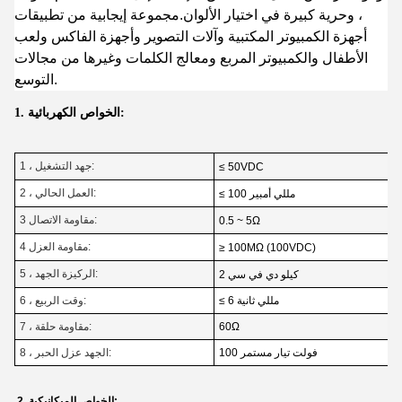
، وحرية كبيرة في اختيار الألوان.مجموعة إيجابية من تطبيقات
أجهزة الكمبيوتر المكتبية وآلات التصوير وأجهزة الفاكس ولعب
الأطفال والكمبيوتر المربع ومعالج الكلمات وغيرها من مجالات
التوسع.
1. الخواص الكهربائية:
1 ، جهد التشغيل:
≤ 50VDC
2 ، العمل الحالي:
≤ 100 مللي أمبير
3 مقاومة الاتصال:
0.5 ~ 5Ω
4 مقاومة العزل:
≥ 100MΩ (100VDC)
5 ، الركيزة الجهد:
2 كيلو دي في سي
≤ 6 مللي ثانية
6 ، وقت الربيع:
60Ω
7 ، مقاومة حلقة:
100 فولت تيار مستمر
8 ، الجهد عزل الحبر:
2. الخواص الميكانيكية: