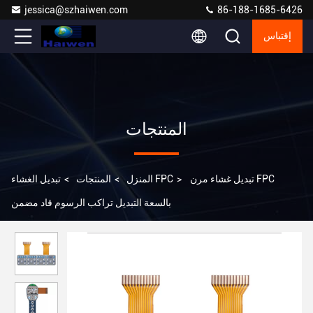
jessica@szhaiwen.com
86-188-1685-6426
إقتباس
المنتجات
تبديل غشاء مرن FPC
>
تبديل الغشاء FPC
المنزل
>
المنتجات
>
بالسعة التبديل تراكب الرسوم قاد مضمن