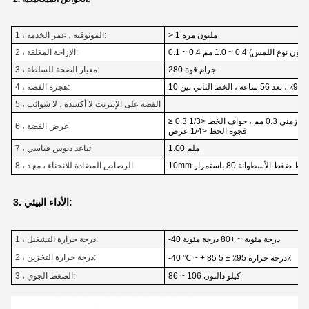
> 1 مليون مرة
1 ، الموثوقية ، عمر الخدمة:
0. مم (بدون نوع اللمس) 0.4 ~ 1.0 مم
2 ، الإزاحة المغلقة:
280 جرام قوة
3 ، معيار الصحة للسلطة:
4 ، هجرة الفضة:
5 ، الفضة على الإنترنت لا أكسدة ، لا شوائب
6 ، عرض الفضة
فجوة الخط <1/4 عرض
1.00 ملم
7 ، تباعد دبوس قياسي
8 ، الرصاص المضادة للانحناء ، مع د
3. الأداء البيئي:
-40 درجة مئوية ~ +80 درجة مئوية
1 ، درجة حرارة التشغيل:
2 ، درجة حرارة التخزين:
-40 ℃ ~ + 85 درجة حرارة 95٪ ± 5٪
86 ~ 106 كيلو دالتون
3 ، الضغط الجوي: